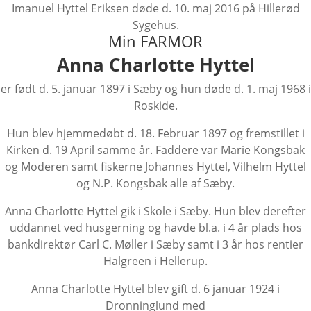
Imanuel Hyttel Eriksen døde d. 10. maj 2016 på Hillerød
Sygehus.
Min FARMOR
Anna Charlotte Hyttel
er født d. 5. januar 1897 i Sæby og hun døde d. 1. maj 1968 i
Roskide.
Hun blev hjemmedøbt d. 18. Februar 1897 og fremstillet i
Kirken d. 19 April samme år. Faddere var Marie Kongsbak
og Moderen samt fiskerne Johannes Hyttel, Vilhelm Hyttel
og N.P. Kongsbak alle af Sæby.
Anna Charlotte Hyttel gik i Skole i Sæby. Hun blev derefter
uddannet ved husgerning og havde bl.a. i 4 år plads hos
bankdirektør Carl C. Møller i Sæby samt i 3 år hos rentier
Halgreen i Hellerup.
Anna Charlotte Hyttel blev gift d. 6 januar 1924 i
Dronninglund med