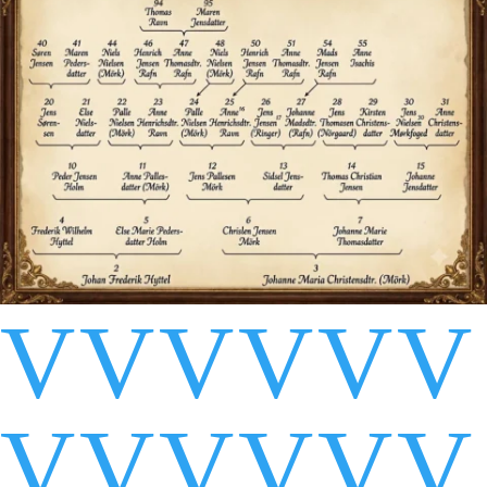
V
V
V
V
V
V
V
V
V
V
V
V