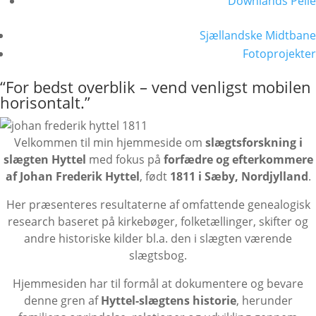
Downlands Pelle
Sjællandske Midtbane
Fotoprojekter
“For bedst overblik – vend venligst mobilen
horisontalt.”
Velkommen til min hjemmeside om
slægtsforskning i
slægten Hyttel
med fokus på
forfædre og efterkommere
af Johan Frederik Hyttel
, født
1811 i Sæby, Nordjylland
.
Her præsenteres resultaterne af omfattende genealogisk
research baseret på kirkebøger, folketællinger, skifter og
andre historiske kilder bl.a. den i slægten værende
slægtsbog.
Hjemmesiden har til formål at dokumentere og bevare
denne gren af
Hyttel-slægtens historie
, herunder