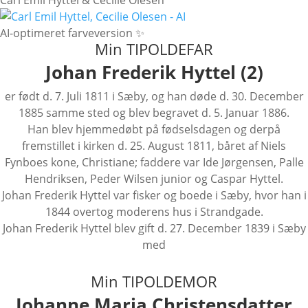
Carl Emil Hyttel & Cecilie Olesen
AI-optimeret farveversion ✨
Min TIPOLDEFAR
Johan Frederik Hyttel (2)
er født d. 7. Juli 1811 i Sæby, og han døde d. 30. December
1885 samme sted og blev begravet d. 5. Januar 1886.
Han blev hjemmedøbt på fødselsdagen og derpå
fremstillet i kirken d. 25. August 1811, båret af Niels
Fynboes kone, Christiane; faddere var Ide Jørgensen, Palle
Hendriksen, Peder Wilsen junior og Caspar Hyttel.
Johan Frederik Hyttel var fisker og boede i Sæby, hvor han i
1844 overtog moderens hus i Strandgade.
Johan Frederik Hyttel blev gift d. 27. December 1839 i Sæby
med
Min TIPOLDEMOR
Johanne Maria Christensdatter