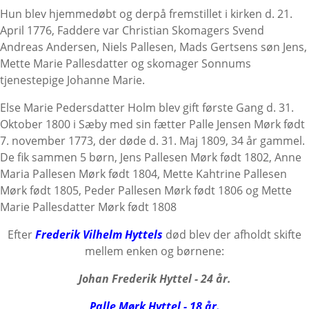
Hun blev hjemmedøbt og derpå fremstillet i kirken d. 21.
April 1776, Faddere var Christian Skomagers Svend
Andreas Andersen, Niels Pallesen, Mads Gertsens søn Jens,
Mette Marie Pallesdatter og skomager Sonnums
tjenestepige Johanne Marie.
Else Marie Pedersdatter Holm blev gift første Gang d. 31.
Oktober 1800 i Sæby med sin fætter Palle Jensen Mørk født
7. november 1773, der døde d. 31. Maj 1809, 34 år gammel.
De fik sammen 5 børn, Jens Pallesen Mørk født 1802, Anne
Maria Pallesen Mørk født 1804, Mette Kahtrine Pallesen
Mørk født 1805, Peder Pallesen Mørk født 1806 og Mette
Marie Pallesdatter Mørk født 1808
Efter
Frederik Vilhelm Hyttels
død blev der afholdt skifte
mellem enken og børnene:
Johan Frederik Hyttel - 24 år.
Palle Mørk Hyttel - 18 år.