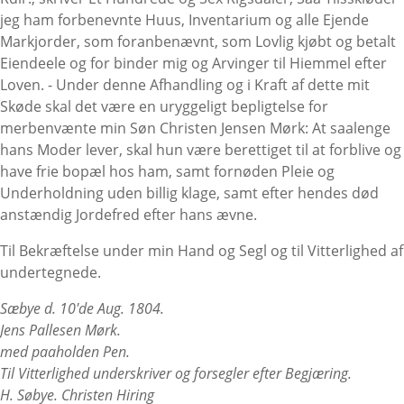
jeg ham forbenevnte Huus, Inventarium og alle Ejende
Markjorder, som foranbenævnt, som Lovlig kjøbt og betalt
Eiendeele og for binder mig og Arvinger til Hiemmel efter
Loven. - Under denne Afhandling og i Kraft af dette mit
Skøde skal det være en uryggeligt bepligtelse for
merbenvænte min Søn Christen Jensen Mørk: At saalenge
hans Moder lever, skal hun være berettiget til at forblive og
have frie bopæl hos ham, samt fornøden Pleie og
Underholdning uden billig klage, samt efter hendes død
anstændig Jordefred efter hans ævne.
Til Bekræftelse under min Hand og Segl og til Vitterlighed af
undertegnede.
Sæbye d. 10'de Aug. 1804.
Jens Pallesen Mørk.
med paaholden Pen.
Til Vitterlighed underskriver og forsegler efter Begjæring.
H. Søbye. Christen Hiring