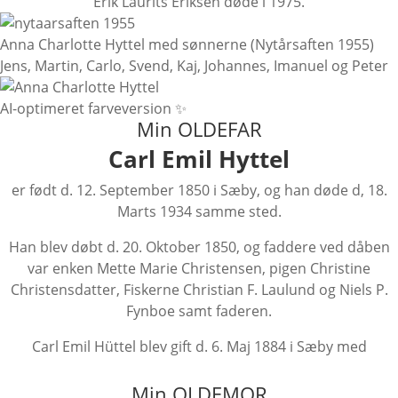
Erik Laurits Eriksen døde i 1975.
Anna Charlotte Hyttel med sønnerne (Nytårsaften 1955)
Jens, Martin, Carlo, Svend, Kaj, Johannes, Imanuel og Peter
AI-optimeret farveversion ✨
Min OLDEFAR
Carl Emil Hyttel
er født d. 12. September 1850 i Sæby, og han døde d, 18.
Marts 1934 samme sted.
Han blev døbt d. 20. Oktober 1850, og faddere ved dåben
var enken Mette Marie Christensen, pigen Christine
Christensdatter, Fiskerne Christian F. Laulund og Niels P.
Fynboe samt faderen.
Carl Emil Hüttel blev gift d. 6. Maj 1884 i Sæby med
Min OLDEMOR