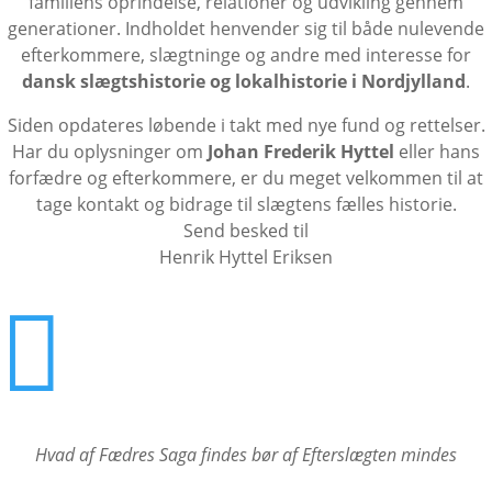
familiens oprindelse, relationer og udvikling gennem
generationer. Indholdet henvender sig til både nulevende
efterkommere, slægtninge og andre med interesse for
dansk slægtshistorie og lokalhistorie i Nordjylland
.
Siden opdateres løbende i takt med nye fund og rettelser.
Har du oplysninger om
Johan Frederik Hyttel
eller hans
forfædre og efterkommere, er du meget velkommen til at
tage kontakt og bidrage til slægtens fælles historie.
Send besked til
Henrik Hyttel Eriksen

Hvad af Fædres Saga findes
bør af Efterslægten mindes