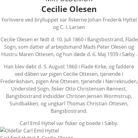
Cecilie Olesen
Forlovere ved brylluppet var fiskerne Johan Frederik Hyttel
og C. I. Larsen
Cecilie Olesen er født d. 10. Juli 1860 i Bangsbostrand, Flade
Sogn, som datter af arbejdsmand Mads Peter Olesen og
Hustru Maren Ottesen, og hun døde d. 6. Maj 1939 i Sæby .
Han blev døbt d. 5. August 1860 i Flade Kirke, og faddere
ved dåben var pigen Cecilie Ottesen, tjenende i
Frederikshavn, pigen Ane Ottesen, tjenende i Nørreknuden,
Understed Sogn, fisker Otto Christensen Rønnest,
Bangsbostrand indsidder Christen Jensen Wormstrup,
Sundbakken, og ungkarl Thomas Christian Ottesen,
Bangsbostrand.
Carl Emil Hyttel var fisker og boede i Sæby.