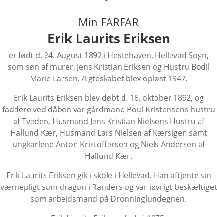
Min FARFAR
Erik Laurits Eriksen
er født d. 24. August 1892 i Hestehaven, Hellevad Sogn,
som søn af murer, Jens Kristian Eriksen og Hustru Bodil
Marie Larsen. Ægteskabet blev opløst 1947.
Erik Laurits Eriksen blev døbt d. 16. oktober 1892, og
faddere ved dåben var gårdmand Poul Kristensens hustru
af Tveden, Husmand Jens Kristian Nielsens Hustru af
Hallund Kær, Husmand Lars Nielsen af Kærsigen samt
ungkarlene Anton Kristoffersen og Niels Andersen af
Hallund Kær.
Erik Laurits Eriksen gik i skole i Hellevad. Han aftjente sin
værnepligt som dragon i Randers og var iøvrigt beskæftiget
som arbejdsmand på Dronninglundegnen.