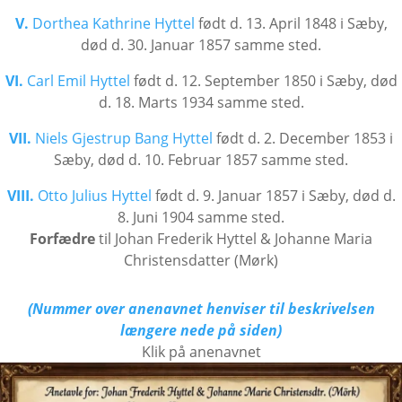
V.
Dorthea Kathrine Hyttel
født d. 13. April 1848 i Sæby,
død d. 30. Januar 1857 samme sted.
VI.
Carl Emil Hyttel
født d. 12. September 1850 i Sæby, død
d. 18. Marts 1934 samme sted.
VII.
Niels Gjestrup Bang Hyttel
født d. 2. December 1853 i
Sæby, død d. 10. Februar 1857 samme sted.
VIII.
Otto Julius Hyttel
født d. 9. Januar 1857 i Sæby, død d.
8. Juni 1904 samme sted.
Forfædre
til Johan Frederik Hyttel & Johanne Maria
Christensdatter (Mørk)
(Nummer over anenavnet henviser til beskrivelsen
længere nede på siden)
Klik på anenavnet