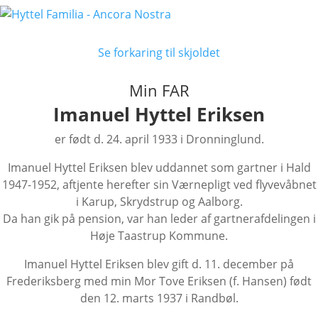
Se forkaring til skjoldet
Min FAR
Imanuel Hyttel Eriksen
er født d. 24. april 1933 i Dronninglund.
Imanuel Hyttel Eriksen blev uddannet som gartner i Hald
1947-1952, aftjente herefter sin Værnepligt ved flyvevåbnet
i Karup, Skrydstrup og Aalborg.
Da han gik på pension, var han leder af gartnerafdelingen i
Høje Taastrup Kommune.
Imanuel Hyttel Eriksen blev gift d. 11. december på
Frederiksberg med min Mor Tove Eriksen (f. Hansen) født
den 12. marts 1937 i Randbøl.