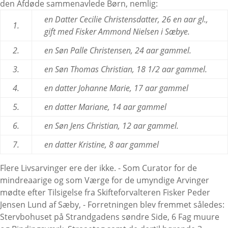
den Afdøde sammenavlede Børn, nemlig:
en Datter Cecilie Christensdatter, 26 en aar gl.,
1.
gift med Fisker Ammond Nielsen i Sæbye.
2.
en Søn Palle Christensen, 24 aar gammel.
3.
en Søn Thomas Christian, 18 1/2 aar gammel.
4.
en datter Johanne Marie, 17 aar gammel
5.
en datter Mariane, 14 aar gammel
6.
en Søn Jens Christian, 12 aar gammel.
7.
en datter Kristine, 8 aar gammel
Flere Livsarvinger ere der ikke. - Som Curator for de
mindreaarige og som Værge for de umyndige Arvinger
mødte efter Tilsigelse fra Skifteforvalteren Fisker Peder
Jensen Lund af Sæby, - Forretningen blev fremmet således:
Stervbohuset på Strandgadens søndre Side, 6 Fag muure