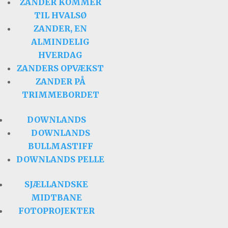
ZANDER KOMMER
TIL HVALSØ
ZANDER, EN
ALMINDELIG
HVERDAG
ZANDERS OPVÆKST
ZANDER PÅ
TRIMMEBORDET
DOWNLANDS
DOWNLANDS
BULLMASTIFF
DOWNLANDS PELLE
SJÆLLANDSKE
MIDTBANE
FOTOPROJEKTER