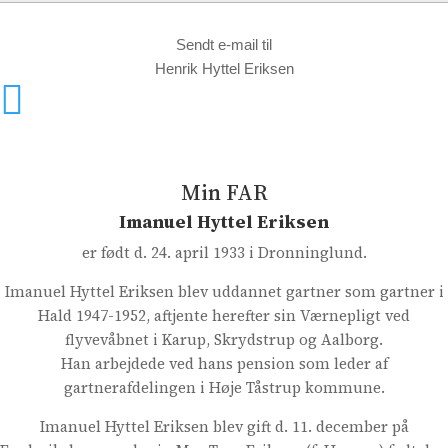
Sendt e-mail til
Henrik Hyttel Eriksen

Min FAR
Imanuel Hyttel Eriksen
er født d. 24. april 1933 i Dronninglund.
Imanuel Hyttel Eriksen blev uddannet gartner som gartner i
Hald 1947-1952, aftjente herefter sin Værnepligt ved
flyvevåbnet i Karup, Skrydstrup og Aalborg.
Han arbejdede ved hans pension som leder af
gartnerafdelingen i Høje Tåstrup kommune.
Imanuel Hyttel Eriksen blev gift d. 11. december på