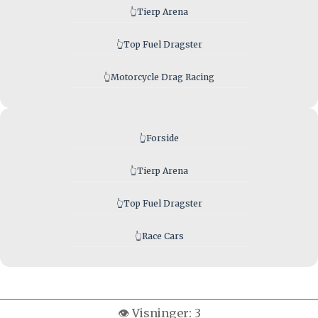
👆
Tierp Arena
👆
Top Fuel Dragster
👆
Motorcycle Drag Racing
👆
Forside
👆
Tierp Arena
👆
Top Fuel Dragster
👆
Race Cars
👁️ Visninger:
3