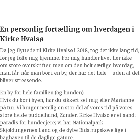
En personlig fortælling om hverdagen i
Kirke Hvalsø
Da jeg flyttede til Kirke Hvalsø i 2018, tog det ikke lang tid,
før jeg følte mig hjemme. For mig handler livet her ikke
om store overskrifter, men om den helt særlige hverdag,
man får, når man bor i en by, der har det hele – uden at det
bliver stressende.
En by for hele familien (og hunden)
Hvis du bor i byen, har du sikkert set mig eller Marianne
på tur. Vi bruger nemlig en stor del af vores tid på vores
store hvide puddelhund, Zander. Kirke Hvalsø er et sandt
paradis for hundeejere; vi har Nationalpark
Skjoldungernes Land og de dybe Bidstrupskove lige i
baghaven til de daglige gåture.