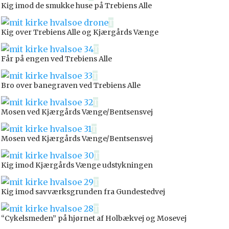
Kig imod de smukke huse på Trebiens Alle
Kig over Trebiens Alle og Kjærgårds Vænge
Får på engen ved Trebiens Alle
Bro over banegraven ved Trebiens Alle
Mosen ved Kjærgårds Vænge/Bentsensvej
Mosen ved Kjærgårds Vænge/Bentsensvej
Kig imod Kjærgårds Vænge udstykningen
Kig imod savværksgrunden fra Gundestedvej
“Cykelsmeden” på hjørnet af Holbækvej og Mosevej