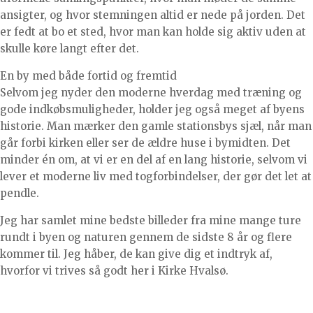
ansigter, og hvor stemningen altid er nede på jorden. Det
er fedt at bo et sted, hvor man kan holde sig aktiv uden at
skulle køre langt efter det.
En by med både fortid og fremtid
Selvom jeg nyder den moderne hverdag med træning og
gode indkøbsmuligheder, holder jeg også meget af byens
historie. Man mærker den gamle stationsbys sjæl, når man
går forbi kirken eller ser de ældre huse i bymidten. Det
minder én om, at vi er en del af en lang historie, selvom vi
lever et moderne liv med togforbindelser, der gør det let at
pendle.
Jeg har samlet mine bedste billeder fra mine mange ture
rundt i byen og naturen gennem de sidste 8 år og flere
kommer til. Jeg håber, de kan give dig et indtryk af,
hvorfor vi trives så godt her i Kirke Hvalsø.