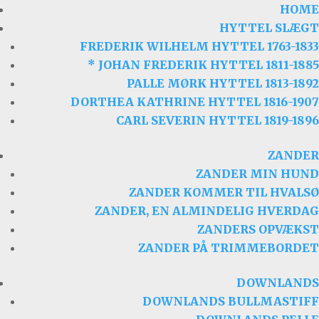
HOME
HYTTEL SLÆGT
FREDERIK WILHELM HYTTEL 1763-1833
* JOHAN FREDERIK HYTTEL 1811-1885
PALLE MØRK HYTTEL 1813-1892
DORTHEA KATHRINE HYTTEL 1816-1907
CARL SEVERIN HYTTEL 1819-1896
ZANDER
ZANDER MIN HUND
ZANDER KOMMER TIL HVALSØ
ZANDER, EN ALMINDELIG HVERDAG
ZANDERS OPVÆKST
ZANDER PÅ TRIMMEBORDET
DOWNLANDS
DOWNLANDS BULLMASTIFF