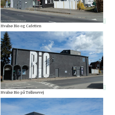
Hvalsø Bio og Cafetten
Hvalsø Bio på Tølløsevej