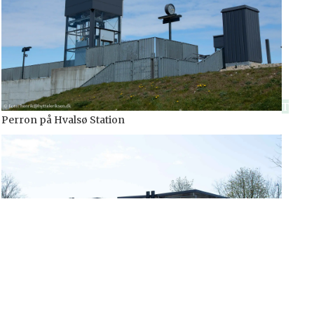
Perron på Hvalsø Station
Cykelskur ved Hvalsø Station