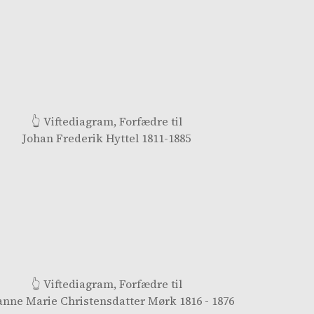
👆 Viftediagram, Forfædre til
Johan Frederik Hyttel 1811-1885
👆 Viftediagram, Forfædre til
anne Marie Christensdatter Mørk 1816 - 1876