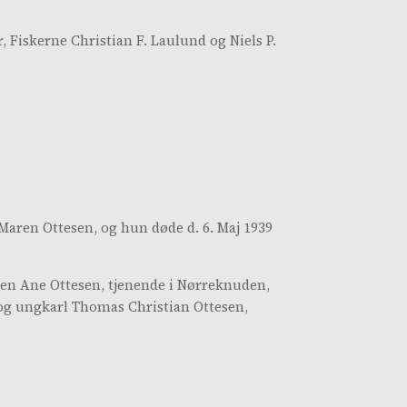
 Fiskerne Christian F. Laulund og Niels P.
 Maren Ottesen, og hun døde d. 6. Maj 1939
igen Ane Ottesen, tjenende i Nørreknuden,
og ungkarl Thomas Christian Ottesen,