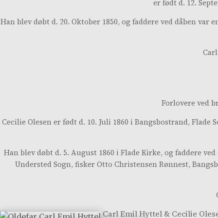
er født d. 12. Sep
Han blev døbt d. 20. Oktober 1850, og faddere ved dåben var e
Carl
Forlovere ved br
Cecilie Olesen er født d. 10. Juli 1860 i Bangsbostrand, Flad
Han blev døbt d. 5. August 1860 i Flade Kirke, og faddere ve
Understed Sogn, fisker Otto Christensen Rønnest, Bangs
Carl Emil Hyttel & Cecilie Oles