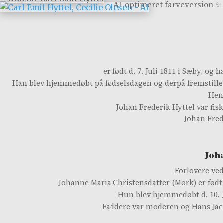
AI-optimeret farveversion ✨
er født d. 7. Juli 1811 i Sæby, og
Han blev hjemmedøbt på fødselsdagen og derpå fremstillet i
Hend
Johan Frederik Hyttel var fis
Johan Fred
Joh
Forlovere ved
Johanne Maria Christensdatter (Mørk) er født d
Hun blev hjemmedøbt d. 10. J
Faddere var moderen og Hans Jaco