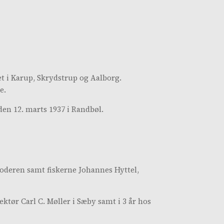
et i Karup, Skrydstrup og Aalborg.
e.
den 12. marts 1937 i Randbøl.
Moderen samt fiskerne Johannes Hyttel,
ktør Carl C. Møller i Sæby samt i 3 år hos