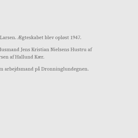
 Larsen. Ægteskabet blev opløst 1947.
 Husmand Jens Kristian Nielsens Hustru af
sen af Hallund Kær.
t som arbejdsmand på Dronninglundegnen.