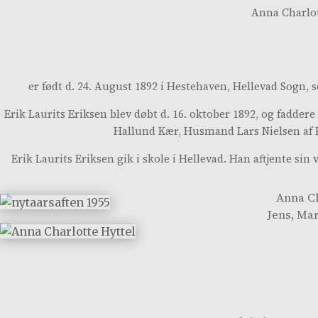
Anna Charlot
er født d. 24. August 1892 i Hestehaven, Hellevad Sogn, 
Erik Laurits Eriksen blev døbt d. 16. oktober 1892, og fadd
Hallund Kær, Husmand Lars Nielsen af 
Erik Laurits Eriksen gik i skole i Hellevad. Han aftjente 
Anna Ch
Jens, Mar