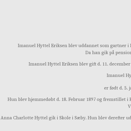
Imanuel Hyttel Eriksen blev uddannet som gartner i H
Da han gik på pensio
Imanuel Hyttel Eriksen blev gift d. 11. decembe
Imanuel Hyt
er født d. 5.
Hun blev hjemmedøbt d. 18. Februar 1897 og fremstillet i
V
Anna Charlotte Hyttel gik i Skole i Sæby. Hun blev derefter u